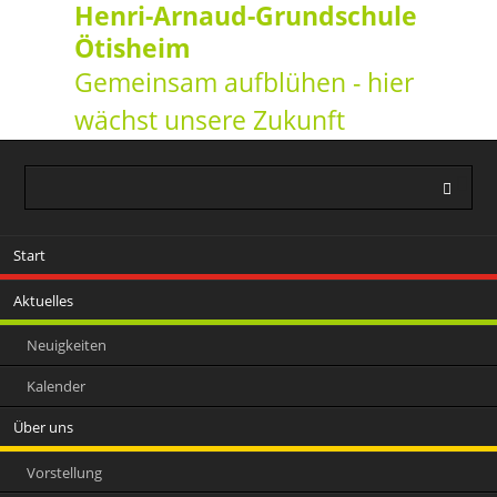
Henri-Arnaud-Grundschule
Ötisheim
Gemeinsam aufblühen - hier
wächst unsere Zukunft
Navigation
Start
überspringen
Aktuelles
Neuigkeiten
Kalender
Über uns
Vorstellung