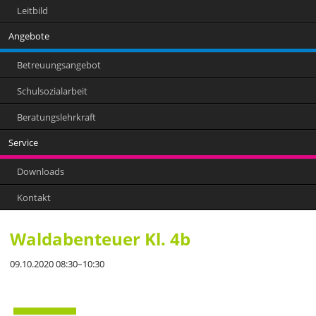
Leitbild
Angebote
Betreuungsangebot
Schulsozialarbeit
Beratungslehrkraft
Service
Downloads
Kontakt
Waldabenteuer Kl. 4b
09.10.2020 08:30–10:30