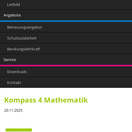
Leitbild
Angebote
Betreuungsangebot
Schulsozialarbeit
Beratungslehrkraft
Service
Downloads
Kontakt
Kompass 4 Mathematik
20.11.2025