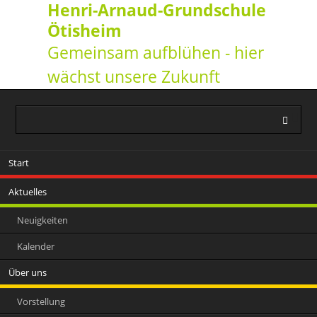
Henri-Arnaud-Grundschule
Ötisheim
Gemeinsam aufblühen - hier
wächst unsere Zukunft
Navigation
Start
überspringen
Aktuelles
Neuigkeiten
Kalender
Über uns
Vorstellung