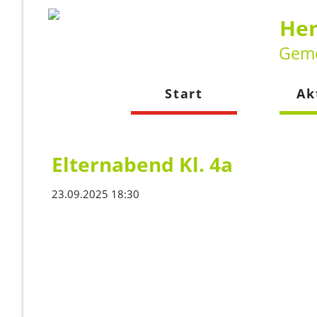
Hen
Geme
Start
Ak
Neuig
Kalen
Elternabend Kl. 4a
23.09.2025 18:30