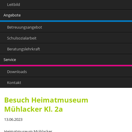
Leitbild
Angebote
Betreuungsangebot
Schulsozialarbeit
Beratungslehrkraft
Service
Downloads
Kontakt
Besuch Heimatmuseum
Mühlacker Kl. 2a
13.06.2023
Heimatmuseum Mühlacker