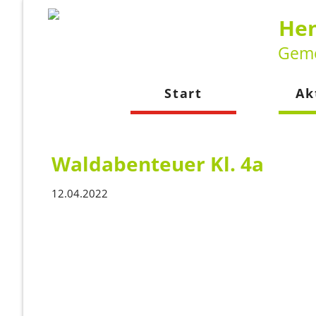
Hen
Geme
Start
Ak
Neuig
Kalen
Waldabenteuer Kl. 4a
12.04.2022