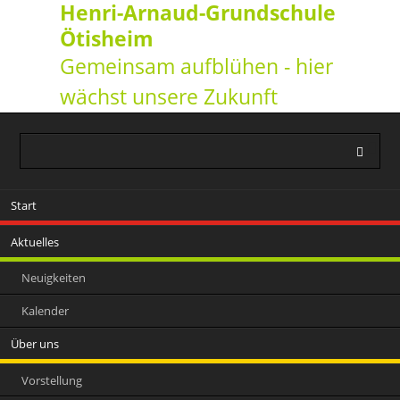
Henri-Arnaud-Grundschule
Ötisheim
Gemeinsam aufblühen - hier
wächst unsere Zukunft
Navigation
Start
überspringen
Aktuelles
Neuigkeiten
Kalender
Über uns
Vorstellung