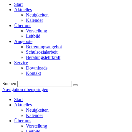
Start
Aktuelles
Neuigkeiten
Kalender
Über uns
Vorstellung
Leitbild
Angebote
Betreuungsangebot
Schulsozialarbeit
Beratungslehrkraft
Service
Downloads
Kontakt
Suchen
Navigation überspringen
Start
Aktuelles
Neuigkeiten
Kalender
Über uns
Vorstellung
Leitbild