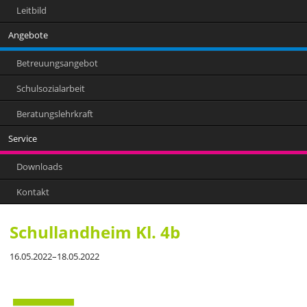
Leitbild
Angebote
Betreuungsangebot
Schulsozialarbeit
Beratungslehrkraft
Service
Downloads
Kontakt
Schullandheim Kl. 4b
16.05.2022–18.05.2022