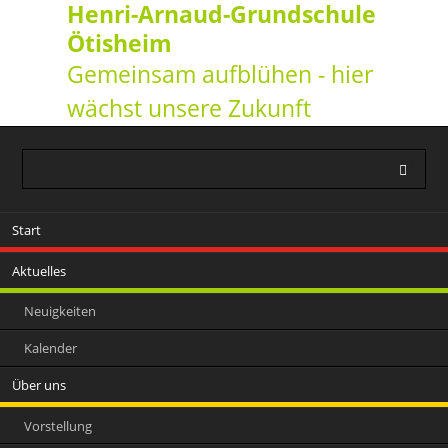
Henri-Arnaud-Grundschule
Ötisheim
Gemeinsam aufblühen - hier
wächst unsere Zukunft
Navigation
Start
überspringen
Aktuelles
Neuigkeiten
Kalender
Über uns
Vorstellung