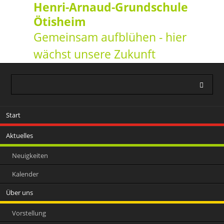
Henri-Arnaud-Grundschule
Ötisheim
Gemeinsam aufblühen - hier
wächst unsere Zukunft
Navigation
Start
überspringen
Aktuelles
Neuigkeiten
Kalender
Über uns
Vorstellung