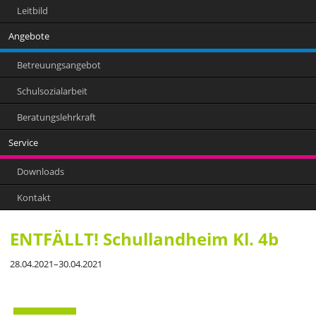
Leitbild
Angebote
Betreuungsangebot
Schulsozialarbeit
Beratungslehrkraft
Service
Downloads
Kontakt
ENTFÄLLT! Schullandheim Kl. 4b
28.04.2021–30.04.2021