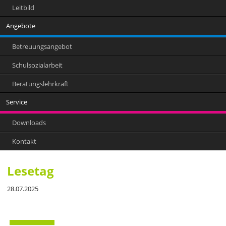
Leitbild
Angebote
Betreuungsangebot
Schulsozialarbeit
Beratungslehrkraft
Service
Downloads
Kontakt
Lesetag
28.07.2025