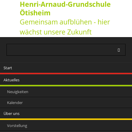
Henri-Arnaud-Grundschule
Ötisheim
Gemeinsam aufblühen - hier
wächst unsere Zukunft
Navigation
Start
überspringen
Aktuelles
Neuigkeiten
Kalender
Über uns
Vorstellung