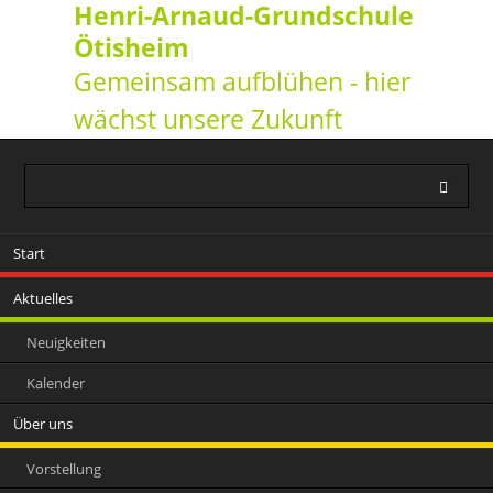
Henri-Arnaud-Grundschule
Ötisheim
Gemeinsam aufblühen - hier
wächst unsere Zukunft
Navigation
Start
überspringen
Aktuelles
Neuigkeiten
Kalender
Über uns
Vorstellung