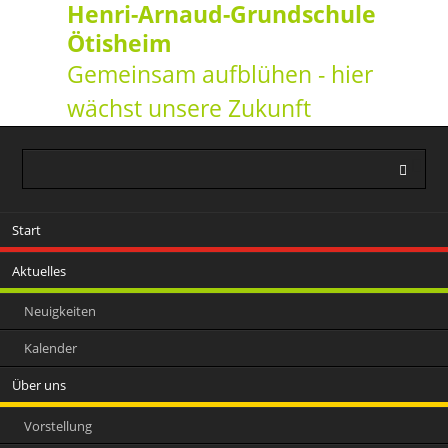
Henri-Arnaud-Grundschule
Ötisheim
Gemeinsam aufblühen - hier
wächst unsere Zukunft
Navigation
Start
überspringen
Aktuelles
Neuigkeiten
Kalender
Über uns
Vorstellung