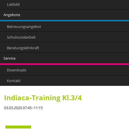
Leitbild
Angebote
Betreuungsangebot
Schulsozialarbeit
Beratungslehrkraft
Service
Downloads
Kontakt
Indiaca-Training Kl.3/4
03.03.2020 07:45–11:15