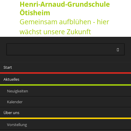
Henri-Arnaud-Grundschule
Ötisheim
Gemeinsam aufblühen - hier
wächst unsere Zukunft
Navigation
Start
überspringen
Aktuelles
Neuigkeiten
Kalender
Über uns
Vorstellung