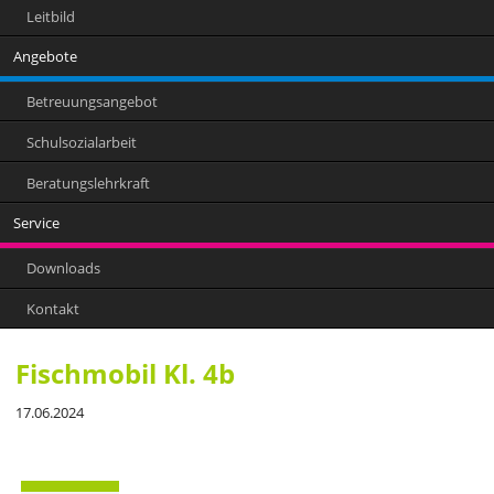
Leitbild
Angebote
Betreuungsangebot
Schulsozialarbeit
Beratungslehrkraft
Service
Downloads
Kontakt
Fischmobil Kl. 4b
17.06.2024