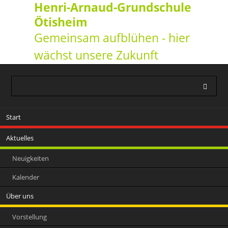
Henri-Arnaud-Grundschule
Ötisheim
Gemeinsam aufblühen - hier
wächst unsere Zukunft
Navigation
Start
überspringen
Aktuelles
Neuigkeiten
Kalender
Über uns
Vorstellung