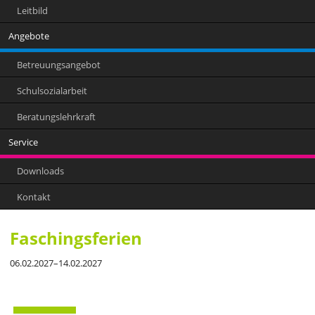
Leitbild
Angebote
Betreuungsangebot
Schulsozialarbeit
Beratungslehrkraft
Service
Downloads
Kontakt
Faschingsferien
06.02.2027–14.02.2027