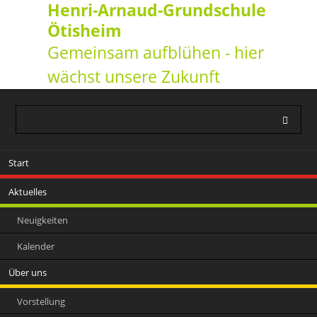
Henri-Arnaud-Grundschule
Ötisheim
Gemeinsam aufblühen - hier
wächst unsere Zukunft
Navigation
Start
überspringen
Aktuelles
Neuigkeiten
Kalender
Über uns
Vorstellung