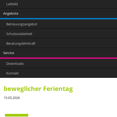
Leitbild
Angebote
Betreuungsangebot
Schulsozialarbeit
Beratungslehrkraft
Service
Downloads
Kontakt
beweglicher Ferientag
15.05.2026