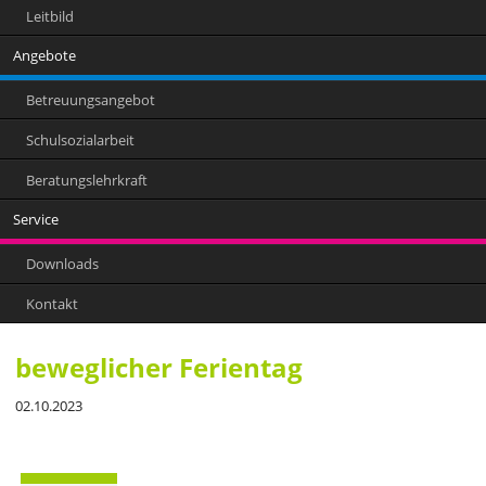
Leitbild
Angebote
Betreuungsangebot
Schulsozialarbeit
Beratungslehrkraft
Service
Downloads
Kontakt
beweglicher Ferientag
02.10.2023