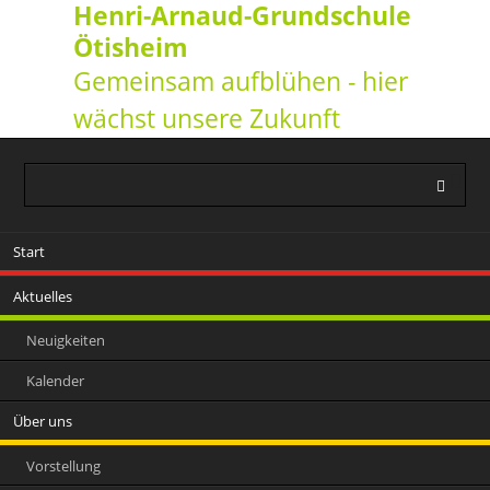
Henri-Arnaud-Grundschule
Ötisheim
Gemeinsam aufblühen - hier
wächst unsere Zukunft
Navigation
Start
überspringen
Aktuelles
Neuigkeiten
Kalender
Über uns
Vorstellung