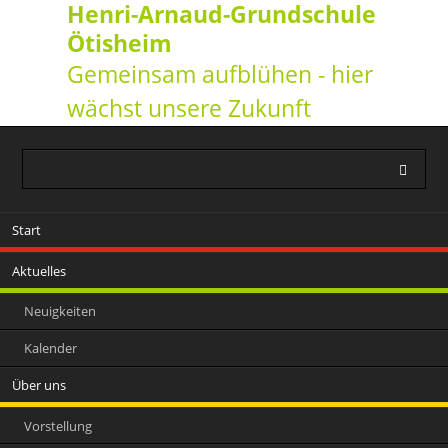
Henri-Arnaud-Grundschule
Ötisheim
Gemeinsam aufblühen - hier
wächst unsere Zukunft
Navigation
Start
überspringen
Aktuelles
Neuigkeiten
Kalender
Über uns
Vorstellung