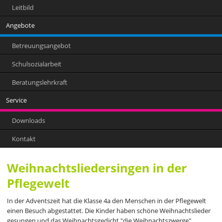
Leitbild
Angebote
Betreuungsangebot
Schulsozialarbeit
Beratungslehrkraft
Service
Downloads
Kontakt
Weihnachtsliedersingen in der
Pflegewelt
In der Adventszeit hat die Klasse 4a den Menschen in der Pflegewelt
einen Besuch abgestattet. Die Kinder haben schöne Weihnachtslieder
gesungen und das Weihnachtsgedicht "die Weihnachtszwerge"