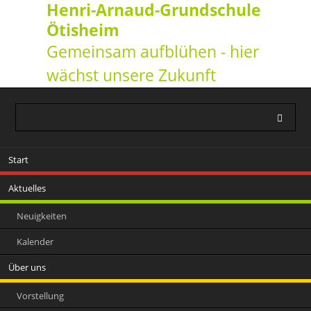
Henri-Arnaud-Grundschule
Ötisheim
Gemeinsam aufblühen - hier
wächst unsere Zukunft
Navigation
Start
überspringen
Aktuelles
Neuigkeiten
Kalender
Über uns
Vorstellung