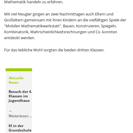
Mathematik handeln zu erfahren.
Mit viel Neugier gingen an zwei Nachmittagen auch Eltern und
Großeltern gemeinsam mit ihren Kindern an die vielfältigen Spiele der
"Mobilen Mathematikwerkstatt". Bauen, Konstruieren, Spiegeln,
Kombinatorik, Wahrscheinlichkeitsrechnungen und Co. konnten
entdeckt werden.
Für das leibliche Wohl sorgten die beiden dritten Klassen.
Aktuelle
News
Besuch der 4.
Klassen im
Jugendhaus
Besuch
Weiterlesen …
der
KI in der
4.
Grundschule
Klassen