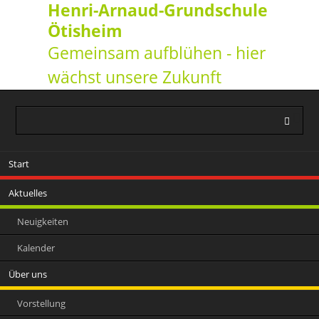
Henri-Arnaud-Grundschule
Ötisheim
Gemeinsam aufblühen - hier
wächst unsere Zukunft
Navigation
Start
überspringen
Aktuelles
Neuigkeiten
Kalender
Über uns
Vorstellung