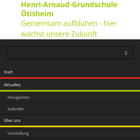
Henri-Arnaud-Grundschule
Ötisheim
Gemeinsam aufblühen - hier
wächst unsere Zukunft
Navigation
Start
überspringen
Aktuelles
Neuigkeiten
Kalender
Über uns
Vorstellung