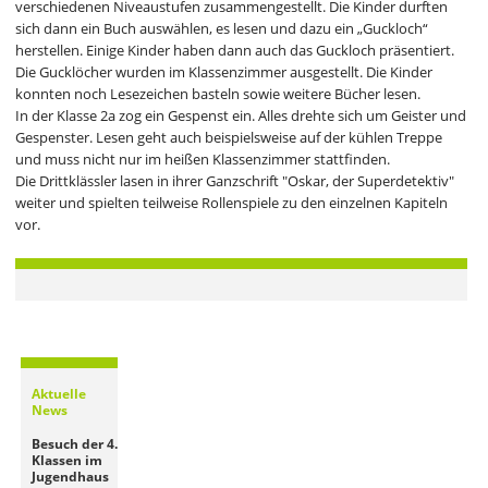
verschiedenen Niveaustufen zusammengestellt. Die Kinder durften
sich dann ein Buch auswählen, es lesen und dazu ein „Guckloch“
herstellen. Einige Kinder haben dann auch das Guckloch präsentiert.
Die Gucklöcher wurden im Klassenzimmer ausgestellt. Die Kinder
konnten noch Lesezeichen basteln sowie weitere Bücher lesen.
In der Klasse 2a zog ein Gespenst ein. Alles drehte sich um Geister und
Gespenster. Lesen geht auch beispielsweise auf der kühlen Treppe
und muss nicht nur im heißen Klassenzimmer stattfinden.
Die Drittklässler lasen in ihrer Ganzschrift "Oskar, der Superdetektiv"
weiter und spielten teilweise Rollenspiele zu den einzelnen Kapiteln
vor.
Aktuelle
News
Besuch der 4.
Klassen im
Jugendhaus