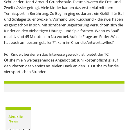
Schüler der Henri-Arnaud-Grundschule. Diesmal waren die Erst- und
Zweitklässler gefragt. Viele Kinder kamen das erste Mal mit dem
Tennissport in Berührung. Zu Beginn ging es darum, ein Gefühl für Ball
und Schläger zu entwickeln. Vorhand und Rückhand – die zwei haben
es ganz schön in sich. Mit sichtbarer Begeisterung versuchten sich die
Kinder an den vielseitigen Übungs- und Spielformen. Wenn es Spaß
macht, sind 45 Minuten im Nu vorbei. Auf die Frage am Ende: „Was
hat euch am besten gefallen?“, kam im Chor die Antwort: „Alles!“
Für Kinder, bei denen das Interesse geweckt ist, bietet der TC
Ötisheim ein weitergehendes Angebot (ab Juni kostenpflichtig) auf
den Plätzen des Vereins an. Vielen Dank an den TC Ötisheim für die
vier sportlichen Stunden.
Aktuelle
News