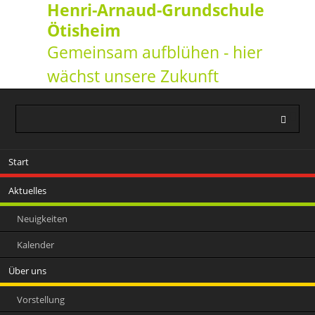
Henri-Arnaud-Grundschule
Ötisheim
Gemeinsam aufblühen - hier
wächst unsere Zukunft
Navigation
Start
überspringen
Aktuelles
Neuigkeiten
Kalender
Über uns
Vorstellung