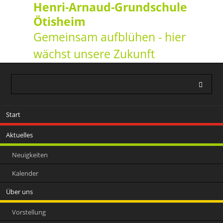
Henri-Arnaud-Grundschule
Ötisheim
Gemeinsam aufblühen - hier
wächst unsere Zukunft
Navigation
Start
überspringen
Aktuelles
Neuigkeiten
Kalender
Über uns
Vorstellung