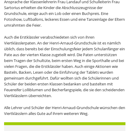
Ansprache der Klassenlehrerin Frau Landauf und Schulleiterin Frau
Sartorius erhielten die Kinder die Abschlusszeugnisse der
Grundschule, einige auch ein Lob oder einen Buchpreis. Eine
Fotoshow, Luftballons, leckeres Essen und eine Tanzeinlage der Eltern
umrahmten die Feier.
Auch die Erstklässler verabschiedeten sich von ihren
Viertklässlerpaten. An der Henri-Arnaud-Grundschule ist es nämlich
üblich, dass bereits bei der Einschulungsfeier jedem Schulanfänger ein
Pate aus der vierten Klasse zugeteilt wird. Die Paten unterstützen
beim Tragen der Schultüte, beim ersten Weg in die Sporthalle und bei
vielen Fragen, die die Erstklässler haben. Auch einige Aktionen wie
Basteln, Backen, Lesen oder die Einführung der Tablets wurden
gemeinsam durchgeführt. Dafür wollten sich die Schülerinnen und
Schüler der beiden ersten Klassen bedanken und bastelten mit
Feuereifer Lolliblumen und Becherfangspiele, die sie den scheidenden
Viertklässlern überreichten.
Alle Lehrer und Schüler der Henri-Arnaud-Grundschule wünschen den
Viertklässlern alles Gute auf ihrem weiteren Weg.